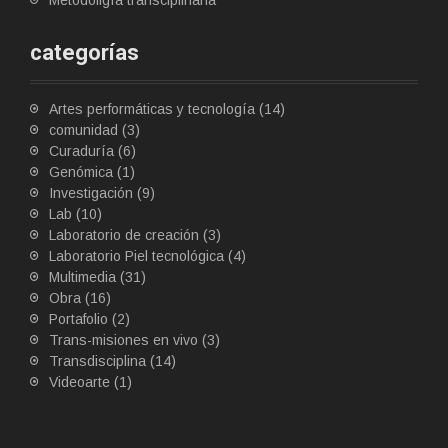
Metodoligía transciplinaria
categorías
Artes performáticas y tecnología
(14)
comunidad
(3)
Curaduría
(6)
Genómica
(1)
Investigación
(9)
Lab
(10)
Laboratorio de creación
(3)
Laboratorio Piel tecnológica
(4)
Multimedia
(31)
Obra
(16)
Portafolio
(2)
Trans-misiones en vivo
(3)
Transdisciplina
(14)
Videoarte
(1)