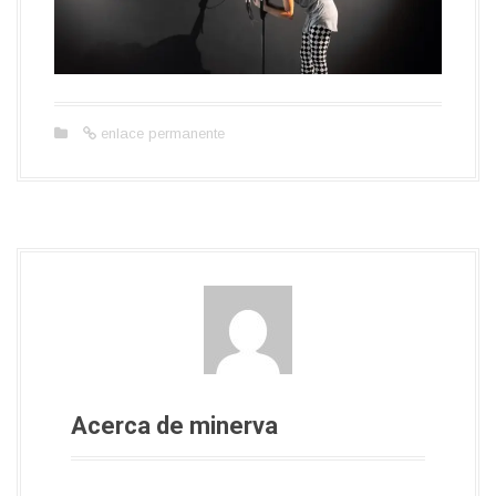
enlace permanente
Acerca de minerva