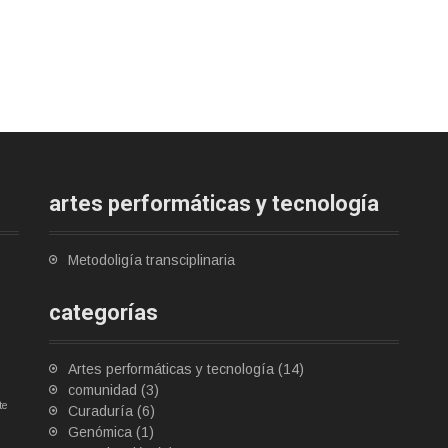
artes performáticas y tecnología
Metodoligía transciplinaria
categorías
Artes performáticas y tecnología
(14)
comunidad
(3)
te
Curaduría
(6)
Genómica
(1)