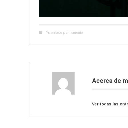
enlace permanente
Acerca de m
Ver todas las ent