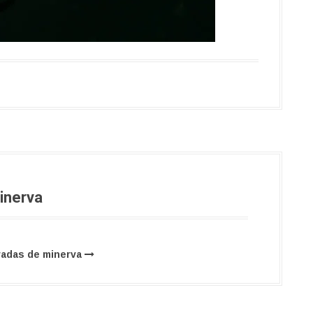
inerva
radas de minerva