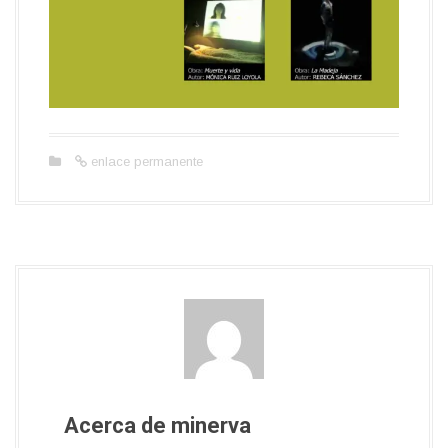
enlace permanente
Acerca de minerva