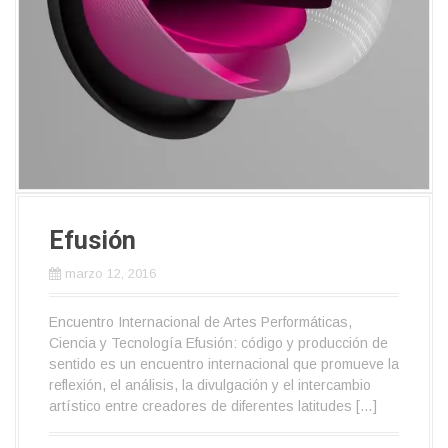
Efusión
marzo 12, 2016
Encuentro Internacional de Artes Performáticas,
Ciencia y Tecnología Efusión: código y producción de
sentido es un encuentro internacional que promueve la
reflexión, el análisis, la divulgación y el intercambio
artístico entre creadores de diferentes latitudes […]