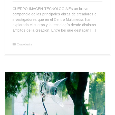
CUERPO-IMAGEN-TECNOLOGÍA Es un breve
compendio de las principales obras de creadores e
investigadores que en el Centro Multimedia, han
explorado el cuerpo y la tecnología desde distintos
ámbitos de la creación. Entre los que destacan […]
Curaduría