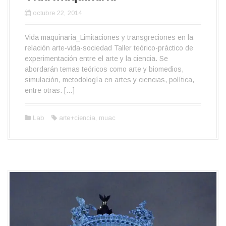
octubre 22, 2014
Vida maquinaria_Limitaciones y transgreciones en la
relación arte-vida-sociedad Taller teórico-práctico de
experimentación entre el arte y la ciencia. Se
abordarán temas teóricos como arte y biomedios,
simulación, metodología en artes y ciencias, política,
entre otras. […]
Lab
arte+ciencia
,
muac