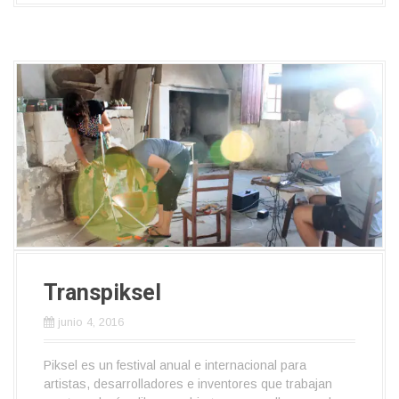
Transpiksel
junio 4, 2016
Piksel es un festival anual e internacional para
artistas, desarrolladores e inventores que trabajan