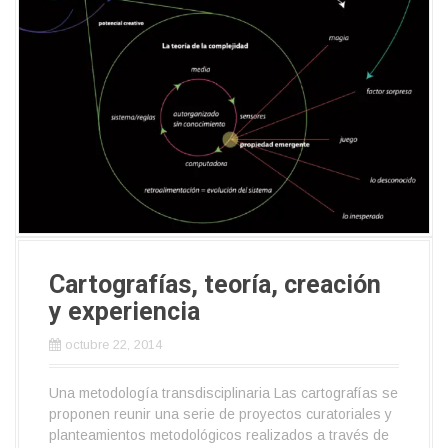
Cartografías, teoría, creación
y experiencia
octubre 22, 2014
Una metodología transdisciplinaria Las cartografías se
proponen reunir una serie de proyectos curatoriales y
planteamientos metodológicos realizados a través de