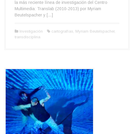
la más reciente línea de investigación del Centro
Multimedia: Translab (2010-2013) por Myriam
Beutelspacher y […]
Investigación
cartografías
,
Myriam Beutelspacher
,
transdisciplina