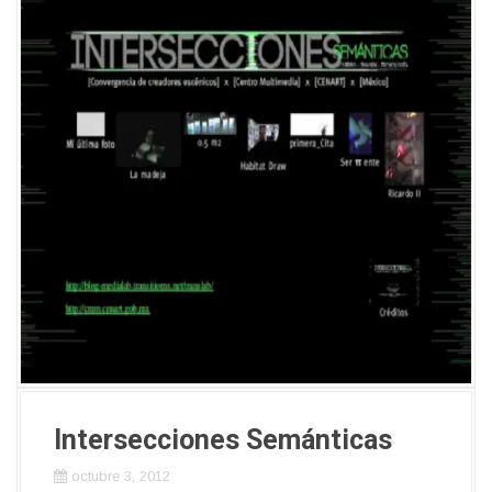
Intersecciones Semánticas
octubre 3, 2012