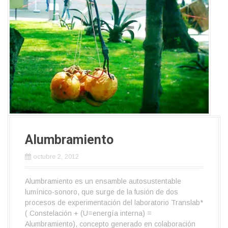
Alumbramiento
octubre 2, 2012
Alumbramiento es un ensamble autosustentable
lumínico-sonoro, que surge de la fusión de dos
procesos de experimentación del laboratorio Translab*
( Constelación + (U=energía interna) =
Alumbramiento), concepto generado en colaboración