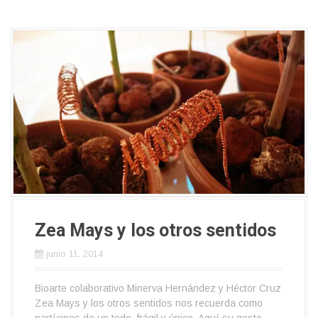
Zea Mays y los otros sentidos
junio 11, 2014
Bioarte colaborativo Minerva Hernández y Héctor Cruz
Zea Mays y los otros sentidos nos recuerda como