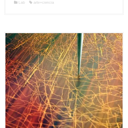
Lab
arte+ciencia