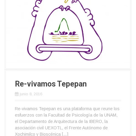
Re-vivamos Tepepan
junio 8, 2016
Re-vivamos Tepepan es una plataforma que reune los
esfuerzos con la Facultad de Psicología de la UNAM,
el Departamento de Arquitectura de la IBERO, la
asociación civil UEXOTL, el Frente Autónomo de
Xochimilco y Bioscénica […]